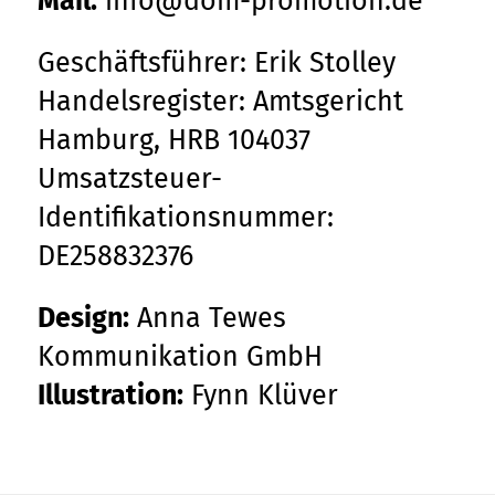
Mail:
info@dom-promotion.de
Geschäftsführer: Erik Stolley
Handelsregister: Amtsgericht
Hamburg, HRB 104037
Umsatzsteuer-
Identifikationsnummer:
DE258832376
Design:
Anna Tewes
Kommunikation GmbH
Illustration:
Fynn Klüver