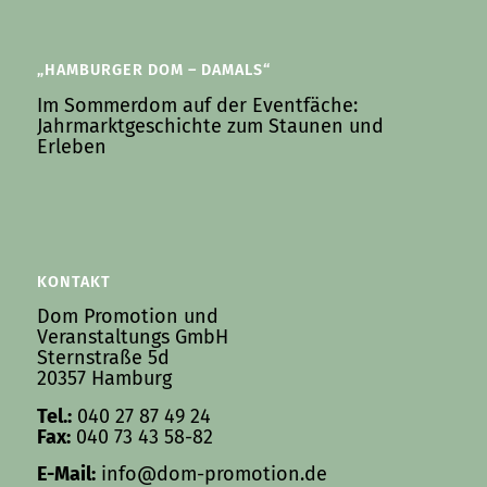
„HAMBURGER DOM – DAMALS“
Im Sommerdom auf der Eventfäche:
Jahrmarktgeschichte zum Staunen und
Erleben
KONTAKT
Dom Promotion und
Veranstaltungs GmbH
Sternstraße 5d
20357 Hamburg
Tel.:
040 27 87 49 24
Fax:
040 73 43 58-82
E-Mail:
info@dom-promotion.de